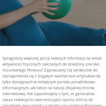
Spragniony większej porcji świeżych informacji na temat
aktywności fizycznych zaliczanych do dziedziny szeroko
rozumianego fitnessu? Zapraszamy Cię serdecznie do
zaznajomienia się z bogatym wachlarzem artykułów nie
tylko dostępnych w niniejszym portalu poradnikowo-
informacyjnym, ale także na naszej oficjalnej stronie
internetowej. Nie zapominajmy o tym, że generalnie
nasza redakcja to sami entuzjaści sportu, którzy do
zagadnień związanych z szeroko rozumianym fitnessem