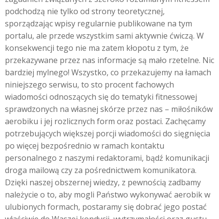
podchodzą nie tylko od strony teoretycznej,
sporządzając wpisy regularnie publikowane na tym
portalu, ale przede wszystkim sami aktywnie ćwiczą. W
konsekwencji tego nie ma zatem kłopotu z tym, że
przekazywane przez nas informacje są mało rzetelne. Nic
bardziej mylnego! Wszystko, co przekazujemy na łamach
niniejszego serwisu, to sto procent fachowych
wiadomości odnoszących się do tematyki fitnessowej
sprawdzonych na własnej skórze przez nas – miłośników
aerobiku i jej rozlicznych form oraz postaci. Zachęcamy
potrzebujących większej porcji wiadomości do sięgnięcia
po więcej bezpośrednio w ramach kontaktu
personalnego z naszymi redaktorami, bądź komunikacji
droga mailową czy za pośrednictwem komunikatora.
Dzięki naszej obszernej wiedzy, z pewnością zadbamy
należycie o to, aby mogli Państwo wykonywać aerobik w
ulubionych formach, postaramy się dobrać jego postać