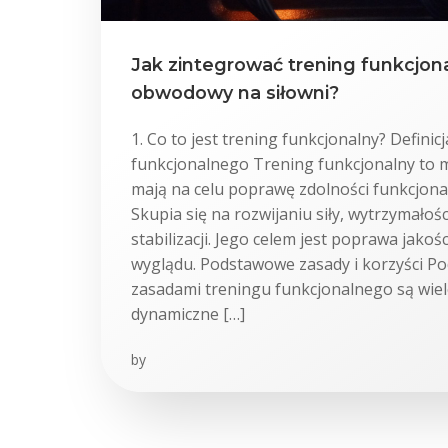
Jak zintegrować trening funkcjona
obwodowy na siłowni?
1. Co to jest trening funkcjonalny? Definicj
funkcjonalnego Trening funkcjonalny to 
mają na celu poprawę zdolności funkcjon
Skupia się na rozwijaniu siły, wytrzymałości
stabilizacji. Jego celem jest poprawa jakości
wyglądu. Podstawowe zasady i korzyści 
zasadami treningu funkcjonalnego są wie
dynamiczne […]
by