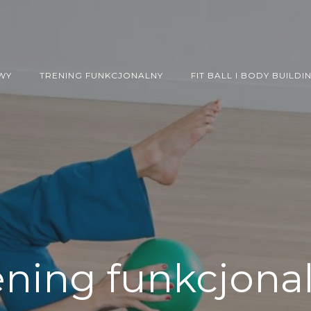
WY
TRENING FUNKCJONALNY
FIT BALL I BODY BUILDI
ening funkcjona