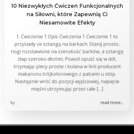
10 Niezwykłych Ćwiczeń Funkcjonalnych
na Siłowni, które Zapewnią Ci
Niesamowite Efekty
1. Ćwiczenie 1 Opis Ćwiczenia 1 Ćwiczenie 1 to
przysiady ze sztangą na barkach. Stanij prosto,
nogi rozstawione na szerokość barków, a sztangę
złap szeroko dłońmi. Powoli opuść się w dół,
trzymając plecy proste i kolana w linii producent
makaronu trójkolorowego z palcami u stóp.
Następnie wróć do pozycji wyjściowej, napięcie
mięśni utrzymując przez całe […]
by
read more...